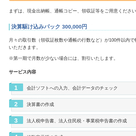
まずは、現金出納帳、通帳コピー、領収証等をご用意くださ
決算駆け込みパック 300,000円
月々の取引数（領収証枚数や通帳の行数など）が100件以内
いただきます。
※第一期で月数が少ない場合には、割引いたします。
サービス内容
会計ソフトへの入力、会計データのチェック
決算書の作成
法人税申告書、法人住民税・事業税申告書の作成