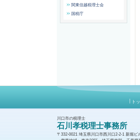
関東信越税理士会
国税庁
ト
川口市の税理士
石川孝税理士事務所
〒332-0021 埼玉県川口市
西川口2-2-1 新堀ビル