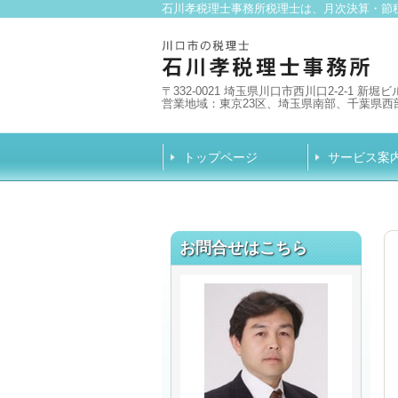
石川孝税理士事務所税理士は、月次決算・節
〒332-0021 埼玉県川口市西川口2-2-1 新堀ビル
営業地域：東京23区、埼玉県南部、千葉県西
トップページ
サービス案
お問合せはこちら