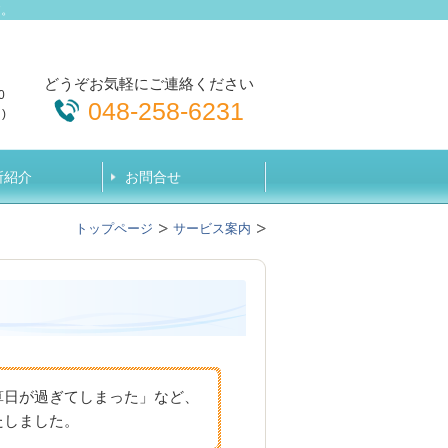
す。
どうぞお気軽にご連絡ください
0
048-258-6231
)
所紹介
お問合せ
トップページ
サービス案内
算日が過ぎてしまった」など、
たしました。