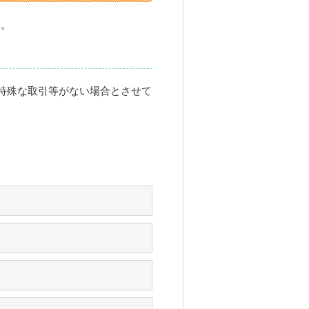
い。
で特殊な取引等がない場合とさせて