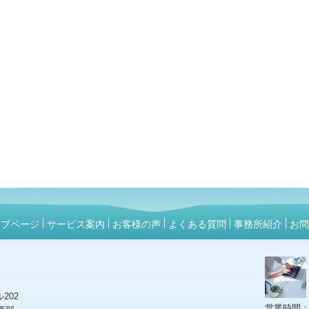
ップページ
サービス案内
お客様の声
よくある質問
事務所紹介
お問
202
営業時間：月